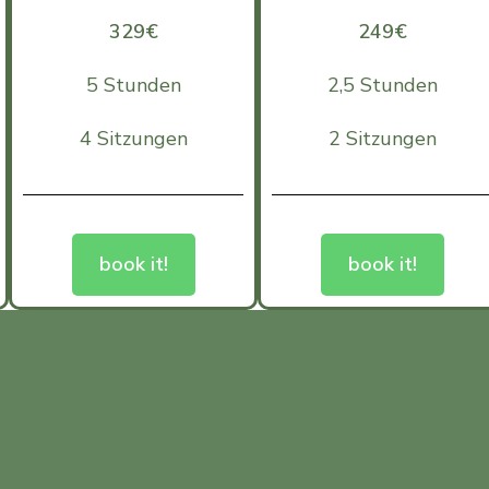
329€
249€
5 Stunden
2,5 Stunden
4 Sitzungen
2 Sitzungen
book it!
book it!