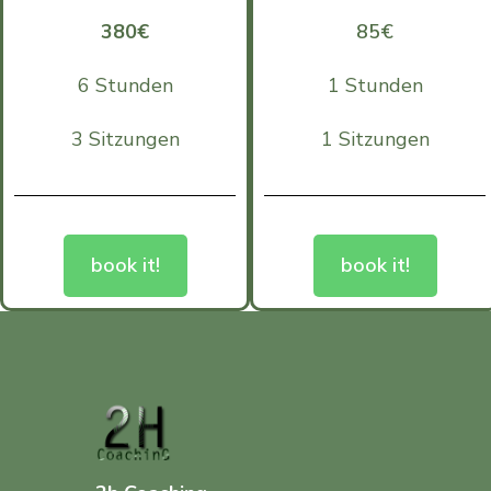
380€
85€
6 Stunden
1 Stunden
3 Sitzungen
1 Sitzungen
book it!
book it!