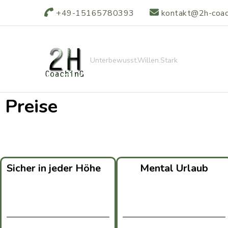
+49-15165780393
kontakt@2h-coac
Unterbewusst.Willen.Stark
Preise
Sicher in jeder Höhe
Mental Urlaub