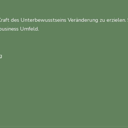
Kraft des Unterbewusstseins Veränderung zu erzielen.
business Umfeld.
g