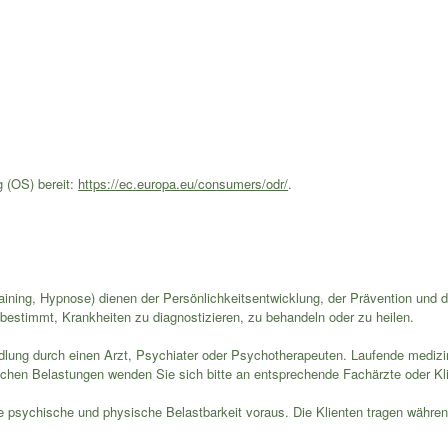
g (OS) bereit:
https://ec.europa.eu/consumers/odr/
.
ning, Hypnose) dienen der Persönlichkeitsentwicklung, der Prävention und der
bestimmt, Krankheiten zu diagnostizieren, zu behandeln oder zu heilen.
lung durch einen Arzt, Psychiater oder Psychotherapeuten. Laufende medizi
chen Belastungen wenden Sie sich bitte an entsprechende Fachärzte oder Kli
e psychische und physische Belastbarkeit voraus. Die Klienten tragen wäh