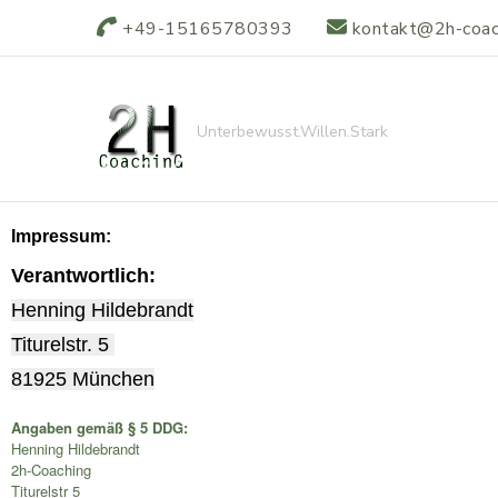
+49-15165780393
kontakt@2h-coac
Unterbewusst.Willen.Stark
Impressum:
Verantwortlich:
Henning Hildebrandt
Titurelstr. 5
81925 München
Angaben gemäß § 5 DDG:
Henning Hildebrandt
2h-Coaching
Titurelstr 5