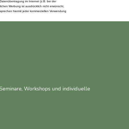
 Datenübertragung im Internet (z.B. bei der
ichen Werbung ist ausdrücklich nicht erwünscht,
dersprechen hiermit jeder kommerziellen Verwendung
 Seminare, Workshops und individuelle