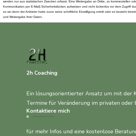
werden nur aus statistischen Zwecken erfasst. Eine Weitergabe an Dritte, zu kommerziellen oder
Kommunikation per E-Mail) Sicherheitslücken aufweisen und nicht lückenlos vor dem Zugriff d
es sei denn der Anbieter hatte zuvor seine schriftliche Einwilligung erteilt oder es besteht 
und Weitergabe ihrer Daten.
2h Coaching
Ein lösungsorientierter Ansatz um mit der 
Termine für Veränderung im privaten oder 
Kontaktiere mich
für mehr Infos und eine kostenlose Beratun