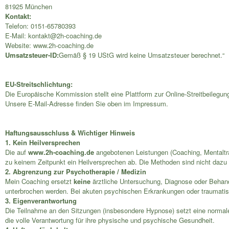
81925 München
Kontakt:
Telefon: 0151-65780393
E-Mail: kontakt@2h-coaching.de
Website: www.2h-coaching.de
Umsatzsteuer-ID:
Gemäß § 19 UStG wird keine Umsatzsteuer berechnet.“
EU-Streitschlichtung:
Die Europäische Kommission stellt eine Plattform zur Online-Streitbeilegun
Unsere E-Mail-Adresse finden Sie oben im Impressum.
Haftungsausschluss & Wichtiger Hinweis
1. Kein Heilversprechen
Die auf
www.2h-coaching.de
angebotenen Leistungen (Coaching, Mentaltrai
zu keinem Zeitpunkt ein Heilversprechen ab. Die Methoden sind nicht dazu 
2. Abgrenzung zur Psychotherapie / Medizin
Mein Coaching ersetzt
keine
ärztliche Untersuchung, Diagnose oder Behand
unterbrochen werden. Bei akuten psychischen Erkrankungen oder traumatis
3. Eigenverantwortung
Die Teilnahme an den Sitzungen (insbesondere Hypnose) setzt eine normal
die volle Verantwortung für ihre physische und psychische Gesundheit.