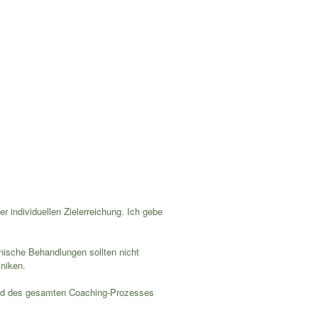
 individuellen Zielerreichung. Ich gebe
nische Behandlungen sollten nicht
niken.
rend des gesamten Coaching-Prozesses