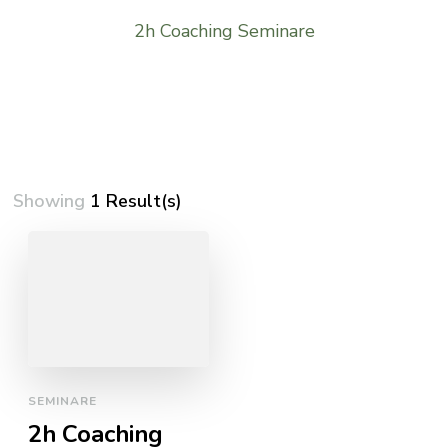
2h Coaching Seminare
Showing
1 Result(s)
SEMINARE
2h Coaching