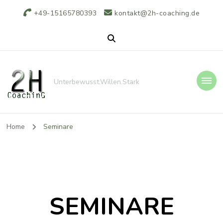
+49-15165780393
kontakt@2h-coaching.de
Unterbewusst.Willen.Stark
Home
Seminare
SEMINARE