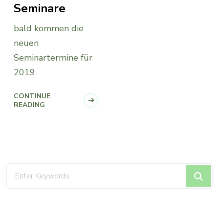
Seminare
bald kommen die
neuen
Seminartermine für
2019
CONTINUE
READING
Looking
for
Something?