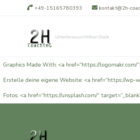
+49-15165780393
kontakt@2h-coac
Unterbewusst.Willen.Stark
Graphics Made With: <a href=“https://logomakr.com/
Erstelle deine eigene Website: <a href=“https://wp-
Fotos: <a href=“https://unsplash.com/“ target=“_blan