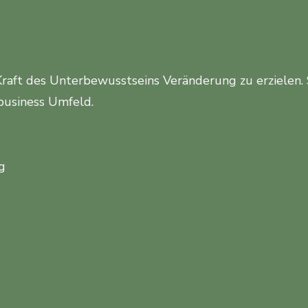
Kraft des Unterbewusstseins Veränderung zu erzielen.
business Umfeld.
g